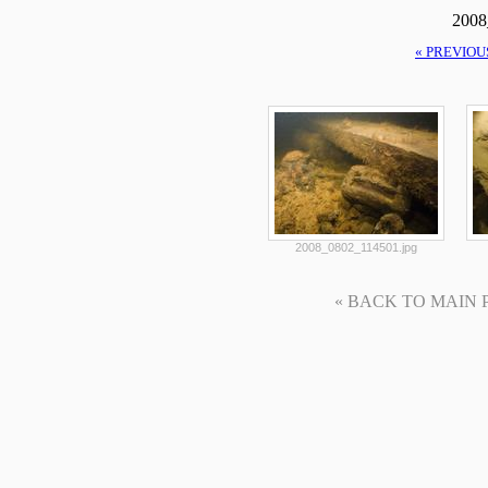
2008
« PREVIOU
2008_0802_114501.jpg
« BACK TO MAIN PAG