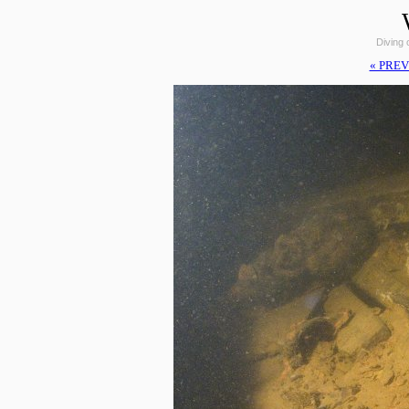
Diving
« PREV