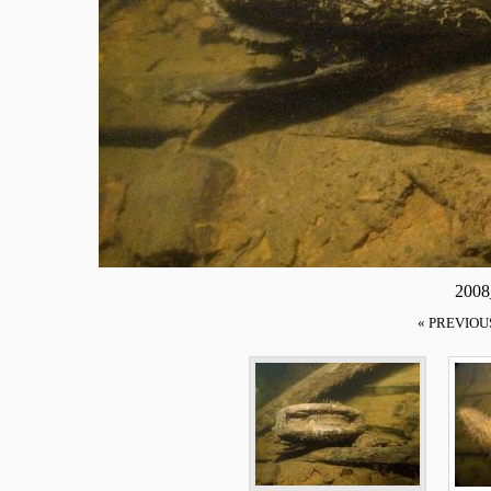
2008
« PREVIOU