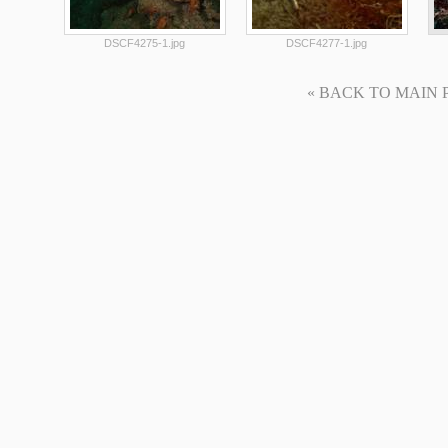
DSCF4275-1.jpg
DSCF4277-1.jpg
« BACK TO MAIN PAG