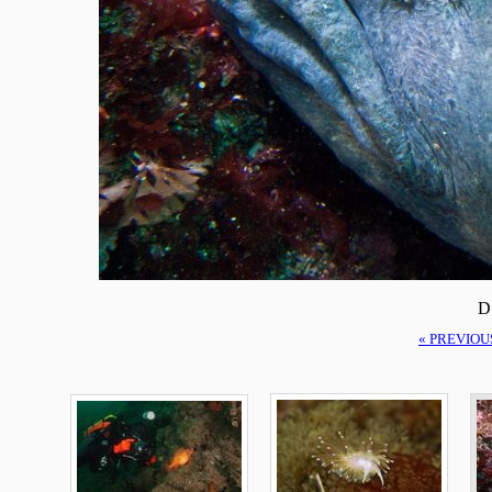
D
« PREVIOU