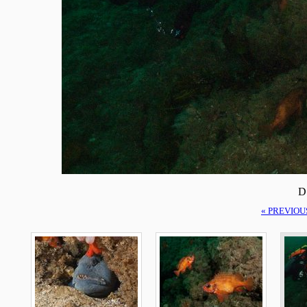
D
« PREVIOU