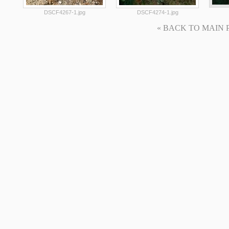
DSCF4267-1.jpg
DSCF4274-1.jpg
« BACK TO MAIN PAG