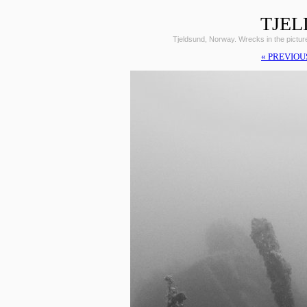
TJEL
Tjeldsund, Norway. Wrecks in the pictu
« PREVIOU