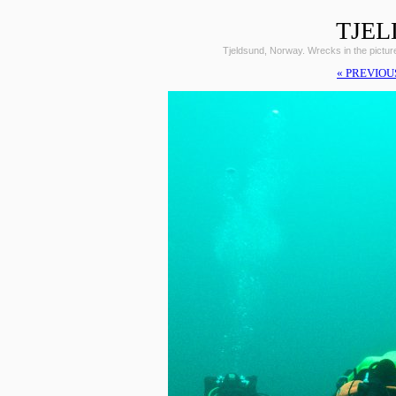
TJEL
Tjeldsund, Norway. Wrecks in the pictu
« PREVIOU