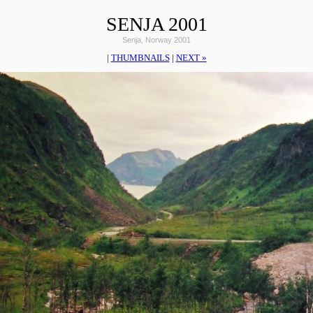
SENJA 2001
Senja, Norway 2001
|
THUMBNAILS
|
NEXT »