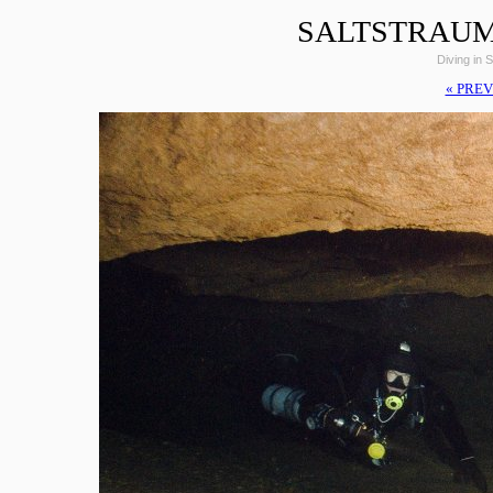
SALTSTRAUM
Diving in 
« PREV