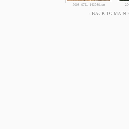
2008_0711_143930.jpg
20
« BACK TO MAIN PAG