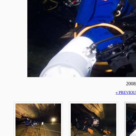
2008
« PREVIOU