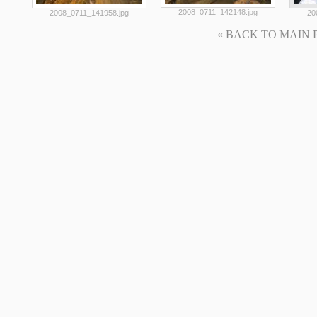
2008_0711_142148.jpg
2008_0711_141958.jpg
20
« BACK TO MAIN PAG