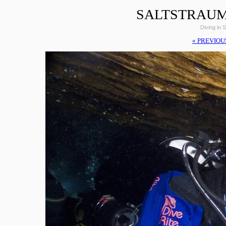
SALTSTRAUM
Diving in 
« PREVIOU