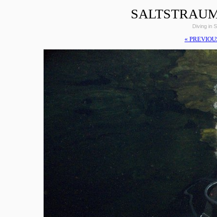
SALTSTRAUM
Diving in 
« PREVIOU