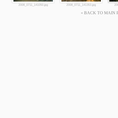
2008_0711_141050.jpg
2008_0711_141353.jpg
20
« BACK TO MAIN PAG