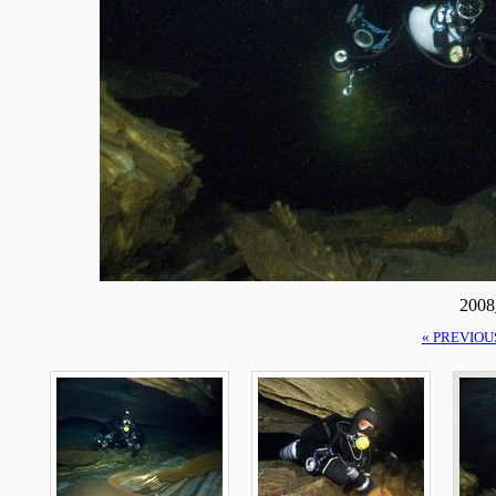
2008
« PREVIOU