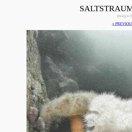
SALTSTRAUM
Diving in 
« PREVIOU