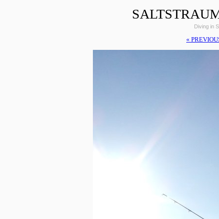
SALTSTRAUM
Diving in 
« PREVIOU