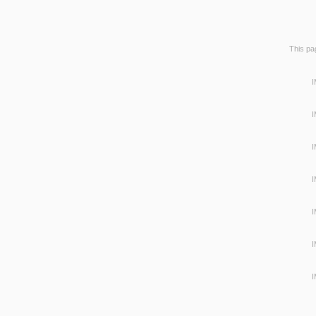
This pag