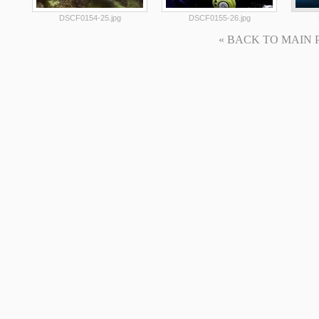
DSCF0154-25.jpg
DSCF0155-26.jpg
« BACK TO MAIN PAG