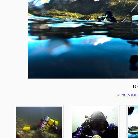
DS
« PREVIOU