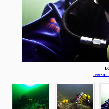
DS
« PREVIOU