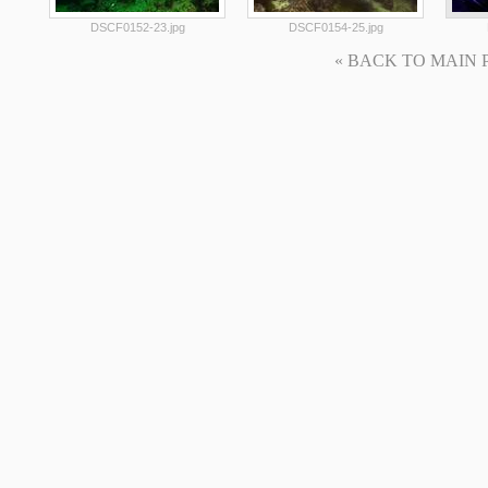
DSCF0152-23.jpg
DSCF0154-25.jpg
« BACK TO MAIN PAG