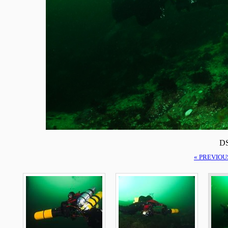
DS
« PREVIOU