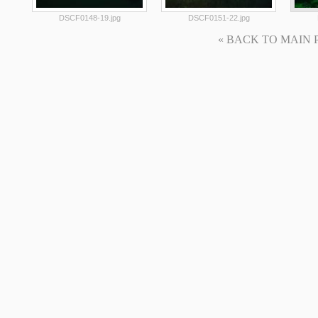
DSCF0148-19.jpg
DSCF0151-22.jpg
« BACK TO MAIN PAG