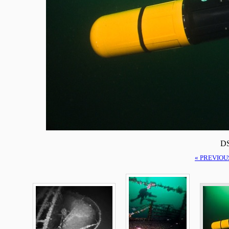
DS
« PREVIOU