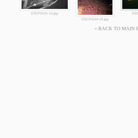
DSCF0141-12.jpg
DSC
DSCF0144-15.jpg
« BACK TO MAIN PAG