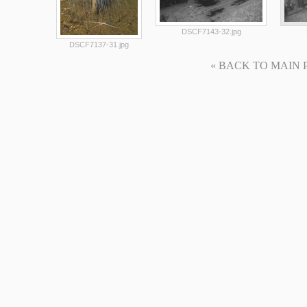
DSCF7143-32.jpg
DSCF7137-31.jpg
« BACK TO MAIN PAG