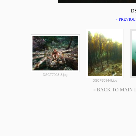
DS
« PREVIOU
DSCF7093-8.jpg
DSCF7094-9.jpg
« BACK TO MAIN PAG