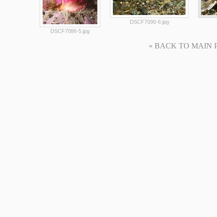
DSCF7090-6.jpg
DSCF7086-5.jpg
« BACK TO MAIN PAG