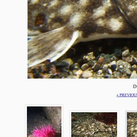
D
« PREVIOU