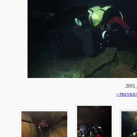
2011
« PREVIOU