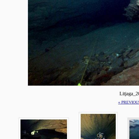
Litjaga_
« PREVIOU