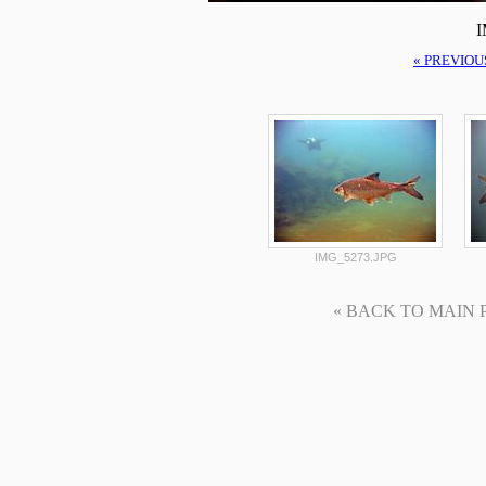
I
« PREVIOU
IMG_5273.JPG
« BACK TO MAIN PAG