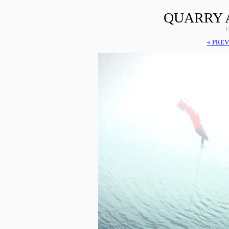
QUARRY 
H
« PREV