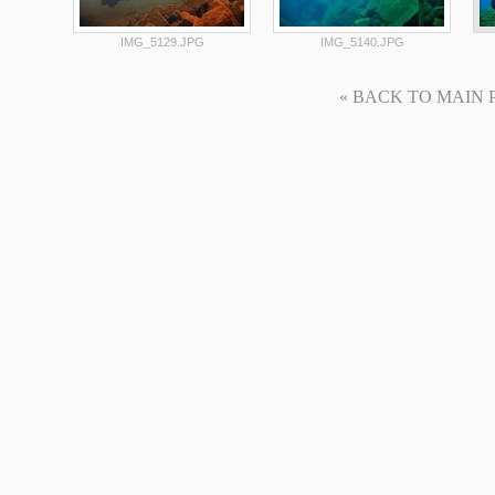
IMG_5129.JPG
IMG_5140.JPG
« BACK TO MAIN PAG