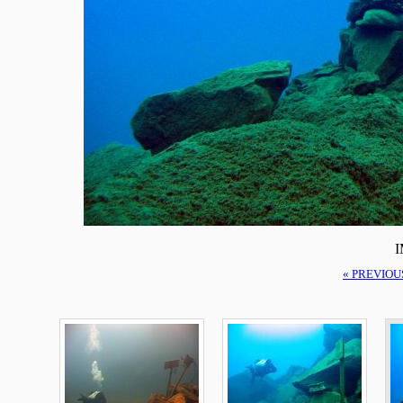
I
« PREVIOU