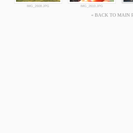
IMG_2608.JPG
IMG_2610.JPG
« BACK TO MAIN PAG