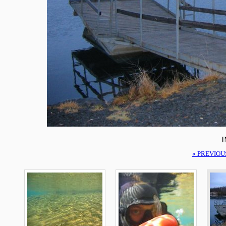
I
« PREVIOU