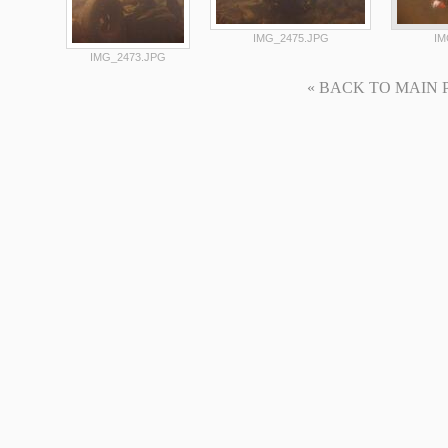
IMG_2475.JPG
IM
IMG_2473.JPG
« BACK TO MAIN PAG