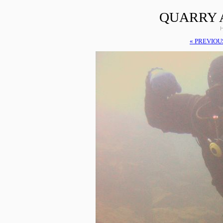
QUARRY 
H
« PREVIOU