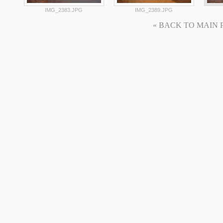
IMG_2383.JPG
IMG_2389.JPG
« BACK TO MAIN PAG