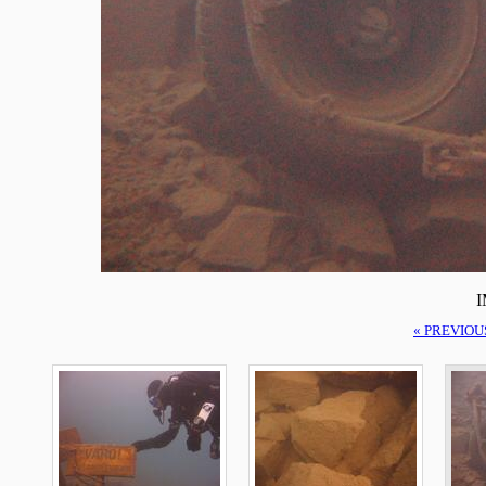
I
« PREVIOU