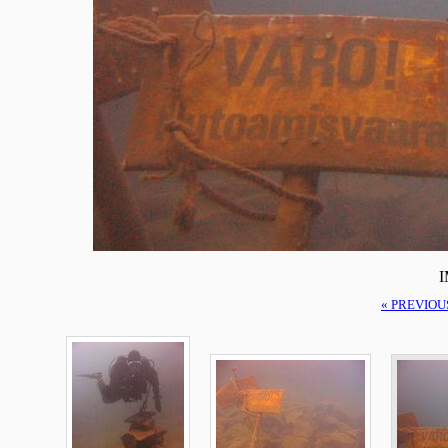
I
« PREVIOU