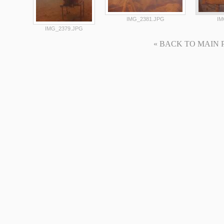
IMG_2381.JPG
IM
IMG_2379.JPG
« BACK TO MAIN PAG