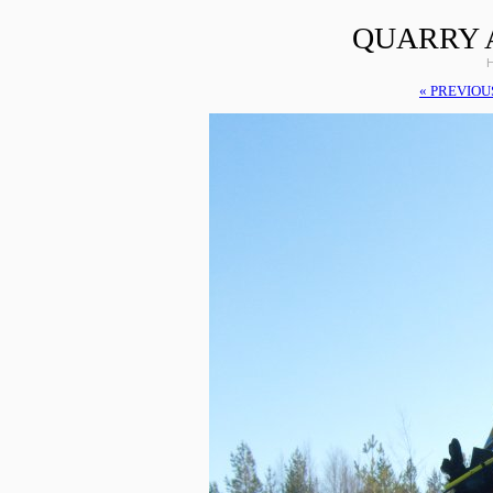
QUARRY 
H
« PREVIOU