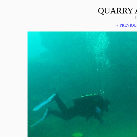
QUARRY 
H
« PREVIOU