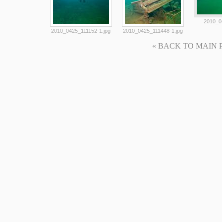
2010_0
2010_0425_111152-1.jpg
2010_0425_111448-1.jpg
« BACK TO MAIN PAG