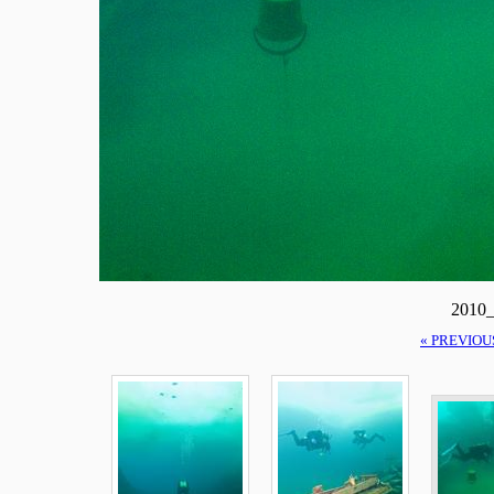
2010_
« PREVIOU