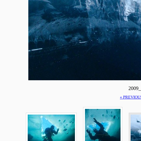
2009_
« PREVIOU