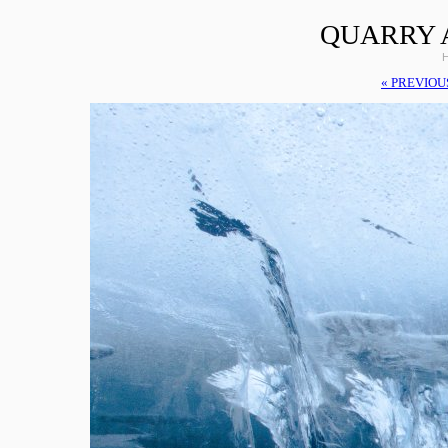
QUARRY 
H
« PREVIOU