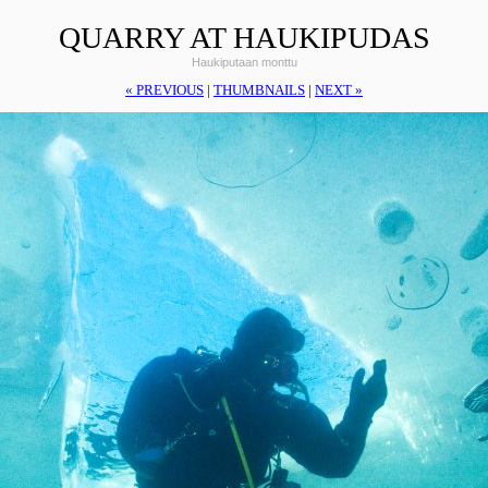
QUARRY AT HAUKIPUDAS
Haukiputaan monttu
« PREVIOUS
|
THUMBNAILS
|
NEXT »