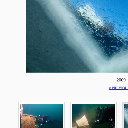
2009_
« PREVIOU