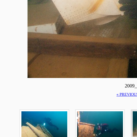
2009_
« PREVIOU