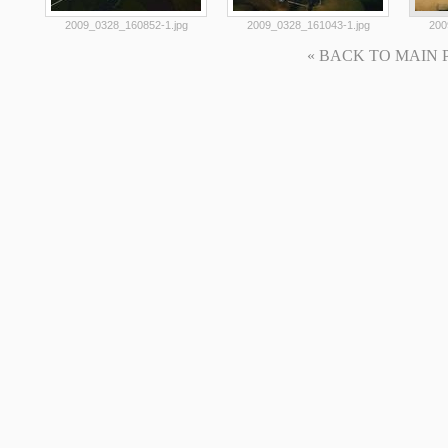
2009_0328_160852-1.jpg
2009_0328_161043-1.jpg
200
« BACK TO MAIN PAG