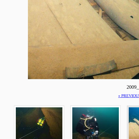
2009_
« PREVIOU