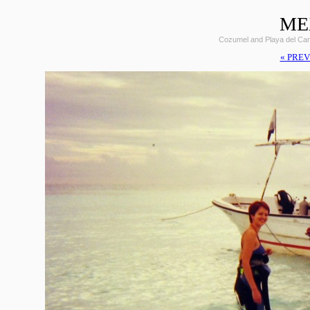
ME
Cozumel and Playa del Car
« PREV