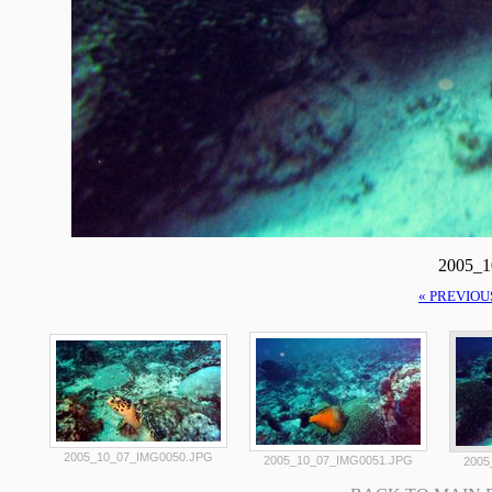
2005_
« PREVIOU
2005_10_07_IMG0050.JPG
2005_10_07_IMG0051.JPG
2005