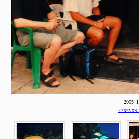
2005_
« PREVIOU