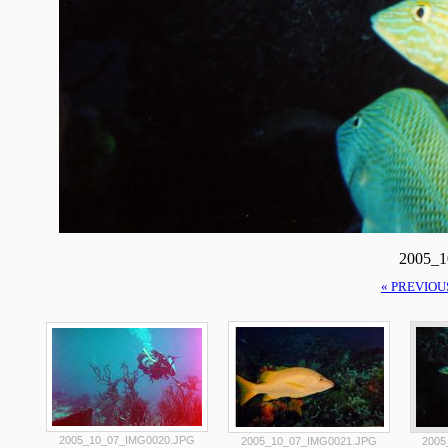
2005_
« PREVIOU
2005_10_07_IMG0020.JPG
2005_10_07_IMG0021.JPG
2005