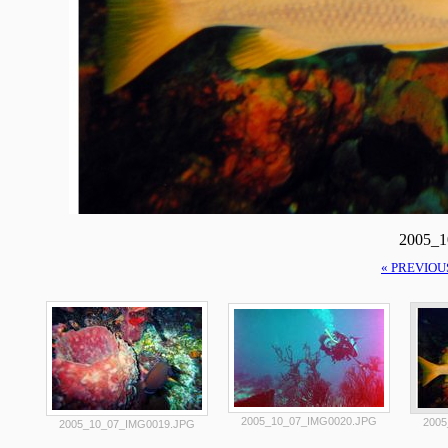
2005_
« PREVIOU
2005_10_07_IMG0020.JPG
2005
2005_10_07_IMG0019.JPG