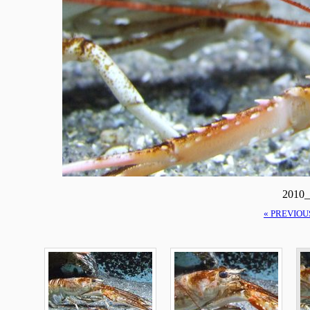
2010_
« PREVIOU