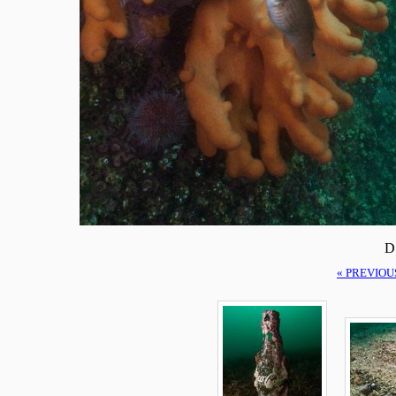
D
« PREVIOU