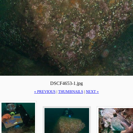
DSCF4653-1.jpg
« PREVIOUS
|
THUMBNAILS
|
NEXT »