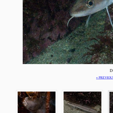
D
« PREVIOU