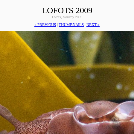
LOFOTS 2009
Lofots, Norway 2009
« PREVIOUS
|
THUMBNAILS
|
NEXT »