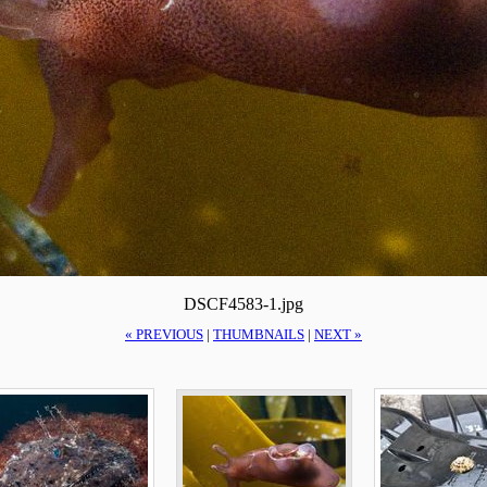
DSCF4583-1.jpg
« PREVIOUS
|
THUMBNAILS
|
NEXT »