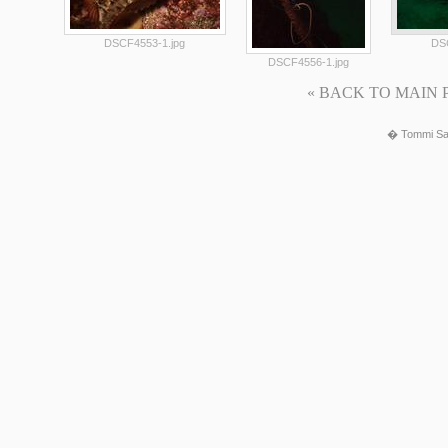
DSCF4553-1.jpg
DS
DSCF4556-1.jpg
« BACK TO MAIN PAG
� Tommi Sa