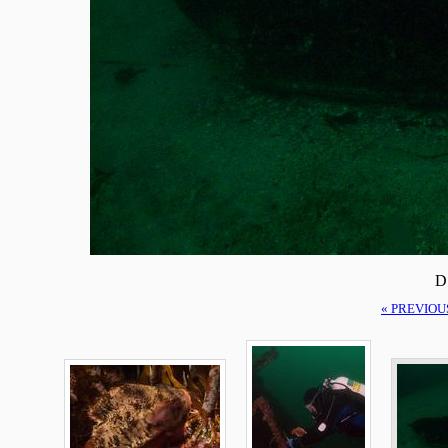
D
« PREVIOU