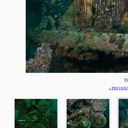
D
« PREVIOU