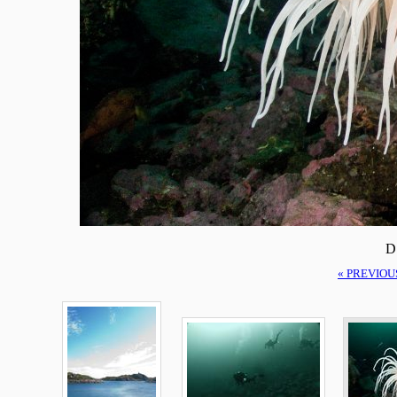
D
« PREVIOU