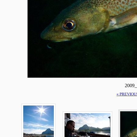
2009_
« PREVIOU